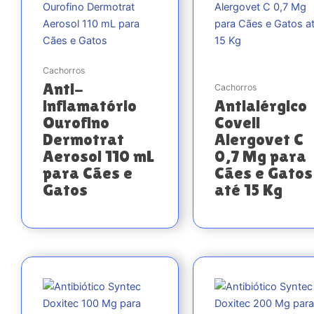
Cachorros
Anti-
Cachorros
inflamatório
Antialérgico
Ourofino
Coveli
Dermotrat
Alergovet C
Aerosol 110 mL
0,7 Mg para
para Cães e
Cães e Gatos
Gatos
até 15 Kg