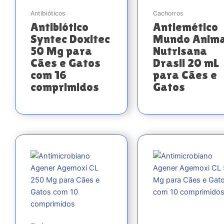
Antibióticos
Cachorros
Antibiótico
Antiemético
Syntec Doxitec
Mundo Anima
50 Mg para
Nutrisana
Cães e Gatos
Drasil 20 mL
com 16
para Cães e
comprimidos
Gatos