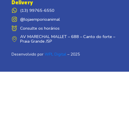
Delivery
(13) 99765-6550
@lojaemporioanimal
Consulte os horários
AV MARECHAL MALLET – 688 – Canto do forte –
Praia Grande /SP
Desenvolvido por
WPL Digital
– 2025