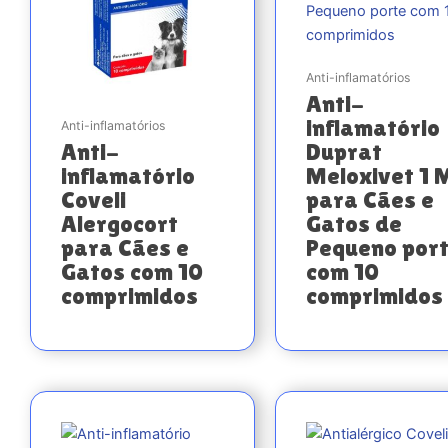
Anti-inflamatórios
Anti-
inflamatório
Anti-inflamatórios
Anti-
Duprat
inflamatório
Meloxivet 1 
Coveli
para Cães e
Alergocort
Gatos de
para Cães e
Pequeno por
Gatos com 10
com 10
comprimidos
comprimidos