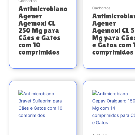
Cachorros
Antimicrobiano
Cachorros
Agener
Antimicrobia
Agemoxi CL
Agener
250 Mg para
Agemoxi CL 
Cães e Gatos
Mg para Cãe
com 10
e Gatos com 
comprimidos
comprimidos