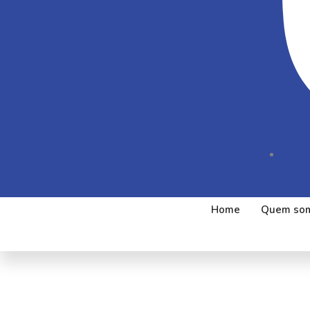
Home
Quem so