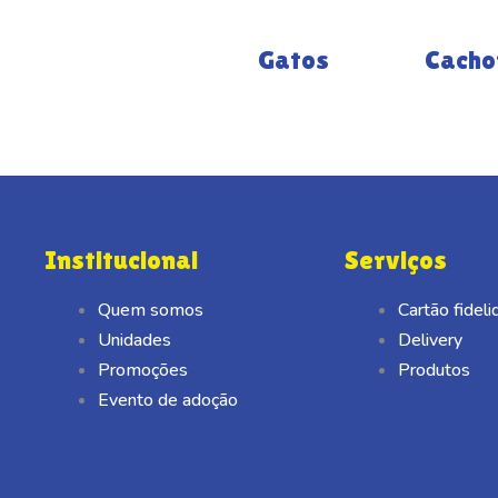
Gatos
Cacho
Institucional
Serviços
Quem somos
Cartão fidel
Unidades
Delivery
Promoções
Produtos
Evento de adoção