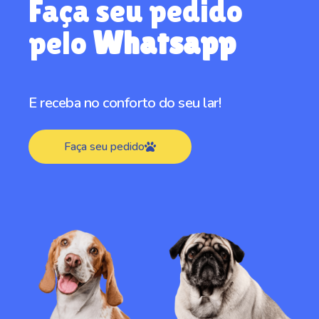
Faça seu pedido
pelo
Whatsapp
E receba no conforto do seu lar!
Faça seu pedido