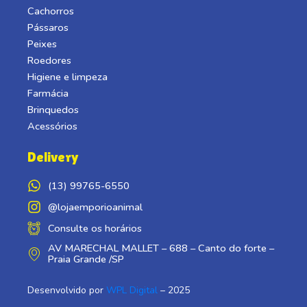
Cachorros
Pássaros
Peixes
Roedores
Higiene e limpeza
Farmácia
Brinquedos
Acessórios
Delivery
(13) 99765-6550
@lojaemporioanimal
Consulte os horários
AV MARECHAL MALLET – 688 – Canto do forte –
Praia Grande /SP
Desenvolvido por
WPL Digital
– 2025