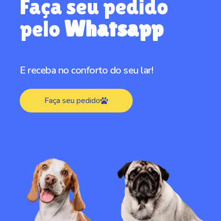
Faça seu pedido
pelo
Whatsapp
E receba no conforto do seu lar!
Faça seu pedido