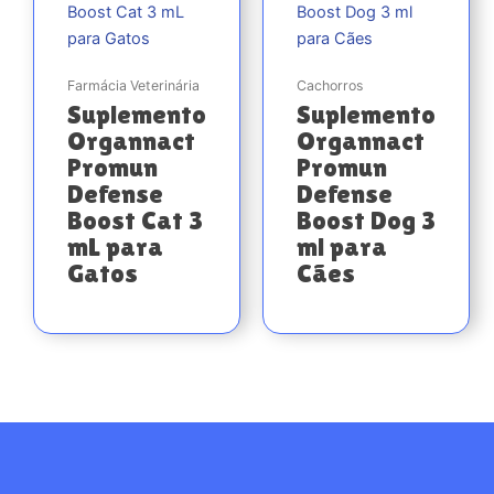
Farmácia Veterinária
Cachorros
Suplemento
Suplemento
Organnact
Organnact
Promun
Promun
Defense
Defense
Boost Cat 3
Boost Dog 3
mL para
ml para
Gatos
Cães