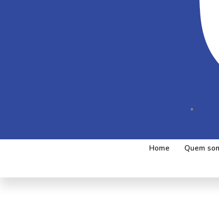
Home
Quem so