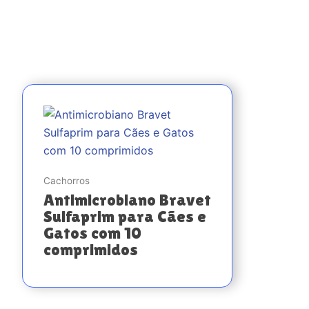
Cachorros
Antimicrobiano Bravet
Sulfaprim para Cães e
Gatos com 10
comprimidos