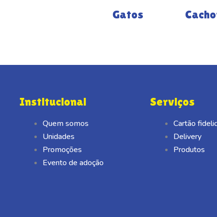
Gatos
Cacho
Institucional
Serviços
Quem somos
Cartão fidel
Unidades
Delivery
Promoções
Produtos
Evento de adoção