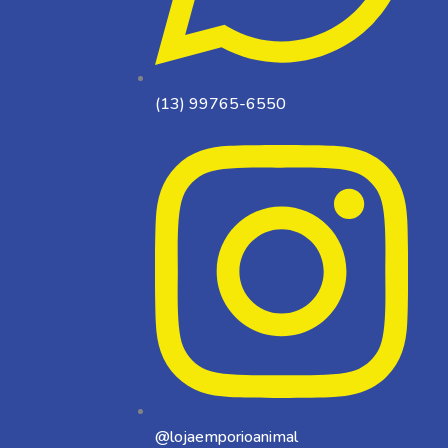
(13) 99765-6550
@lojaemporioanimal