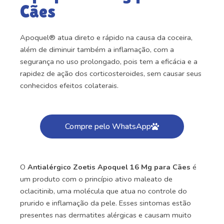
Cães
Apoquel® atua direto e rápido na causa da coceira,
além de diminuir também a inflamação, com a
segurança no uso prolongado, pois tem a eficácia e a
rapidez de ação dos corticosteroides, sem causar seus
conhecidos efeitos colaterais.
Compre pelo WhatsApp
O
Antialérgico Zoetis Apoquel 16 Mg para Cães
é
um produto com o princípio ativo maleato de
oclacitinib, uma molécula que atua no controle do
prurido e inflamação da pele. Esses sintomas estão
presentes nas dermatites alérgicas e causam muito