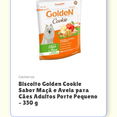
Cachorros
Biscoito Golden Cookie
Sabor Maçã e Aveia para
Cães Adultos Porte Pequeno
– 350 g