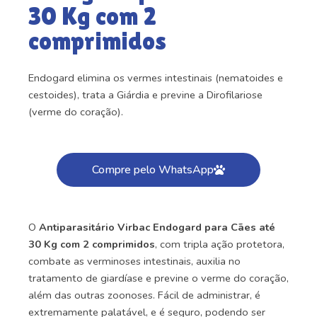
30 Kg com 2
comprimidos
Endogard elimina os vermes intestinais (nematoides e
cestoides), trata a Giárdia e previne a Dirofilariose
(verme do coração).
Compre pelo WhatsApp
O
Antiparasitário Virbac Endogard para Cães até
30 Kg com 2 comprimidos
, com tripla ação protetora,
combate as verminoses intestinais, auxilia no
tratamento de giardíase e previne o verme do coração,
além das outras zoonoses. Fácil de administrar, é
extremamente palatável, e é seguro, podendo ser