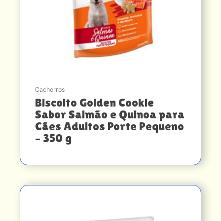
Cachorros
Biscoito Golden Cookie
Sabor Salmão e Quinoa para
Cães Adultos Porte Pequeno
– 350 g