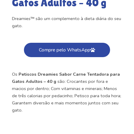
Gatos Adultos – 40 g
Dreamies™ são um complemento à dieta diária do seu
gato.
Compre pelo WhatsApp
Os
Petiscos Dreamies Sabor Carne Tentadora para
Gatos Adultos – 40 g
são: Crocantes por fora e
macios por dentro; Com vitaminas e minerais; Menos
de três calorias por pedacinho; Petisco para toda hora;
Garantem diversão e mais momentos juntos com seu
gato.