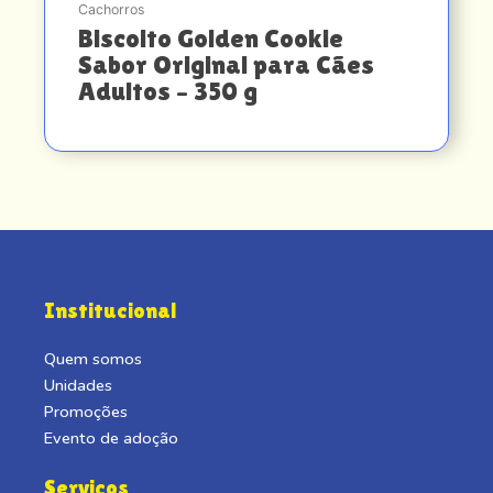
Cachorros
Biscoito Golden Cookie
Sabor Original para Cães
Adultos – 350 g
Institucional
Quem somos
Unidades
Promoções
Evento de adoção
Serviços