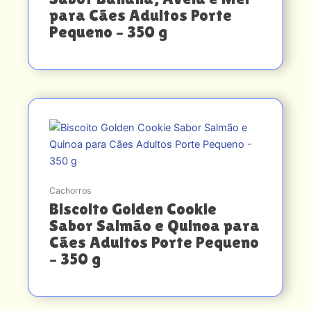
para Cães Adultos Porte
Pequeno – 350 g
Cachorros
Biscoito Golden Cookie
Sabor Salmão e Quinoa para
Cães Adultos Porte Pequeno
– 350 g