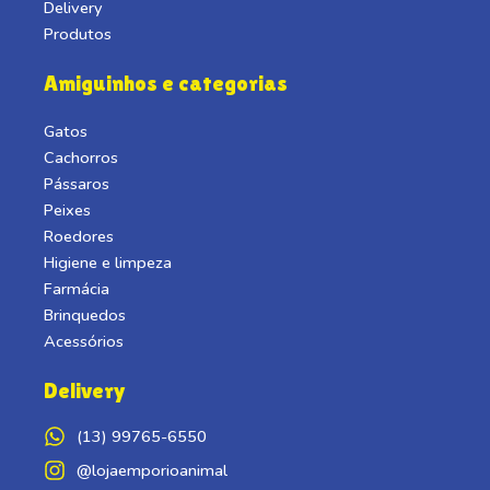
Delivery
Produtos
Amiguinhos e categorias
Gatos
Cachorros
Pássaros
Peixes
Roedores
Higiene e limpeza
Farmácia
Brinquedos
Acessórios
Delivery
(13) 99765-6550
@lojaemporioanimal