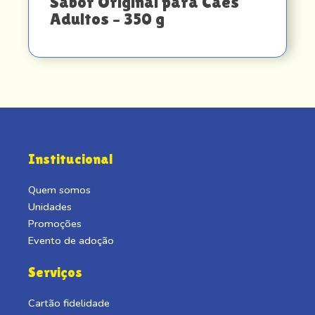
Sabor Original para Cães
Adultos – 350 g
Institucional
Quem somos
Unidades
Promoções
Evento de adoção
Serviços
Cartão fidelidade