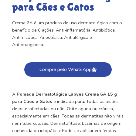
para Cães e Gatos
Crema 6A é um produto de uso dermatológico com o
benefício de 6 ações: Anti-inflamatória, Antibiótica,
Antimicótica, Anestésica, Antialérgica e
Antipruriginosa.
Compre pelo WhatsApp
A
Pomada Dermatológica Labyes Crema 6A 15 g
para Cães e Gatos
é indicada para: Todas as lesões
de pele infectadas ou não; Otite aguda ou crônica,
especialmente em cães; Todas as dermatites não virais
nem tuberculosas; Dermatofitose; Eczemas de origem
conhecida ou idiopática; Pode-se aplicar em feridas