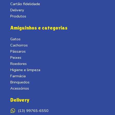
Cartão fidelidade
Delivery
Produtos
Amiguinhos e categorias
Gatos
Cachorros
Pássaros
Peixes
Roedores
Higiene e limpeza
Farmácia
Brinquedos
Acessórios
Delivery
(13) 99765-6550