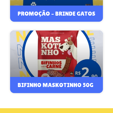
PROMOÇÃO – BRINDE GATOS
BIFINHO MASKOTINHO 50G