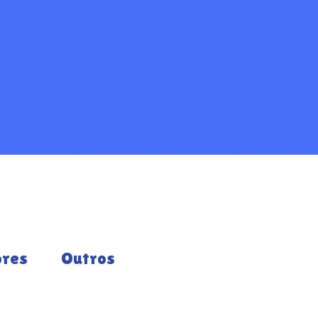
ores
Outros