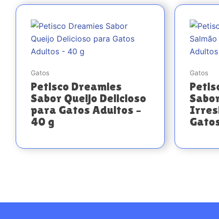
Gatos
Gatos
Petisco Dreamies
Petis
Sabor Queijo Delicioso
Sabo
para Gatos Adultos –
Irres
40 g
Gatos