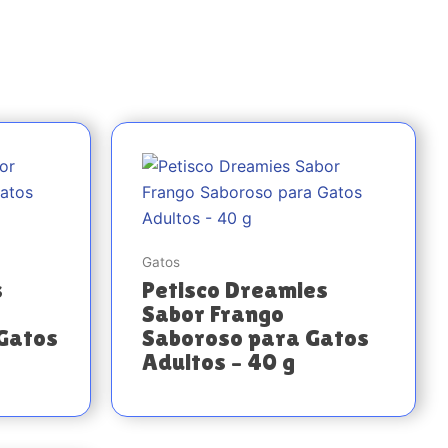
Gatos
s
Petisco Dreamies
Sabor Frango
Gatos
Saboroso para Gatos
Adultos – 40 g