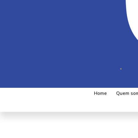
Home
Quem so