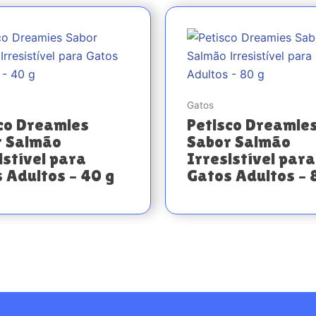
Gatos
co Dreamies
Petisco Dreamie
r Salmão
Sabor Salmão
istível para
Irresistível para
 Adultos – 40 g
Gatos Adultos – 