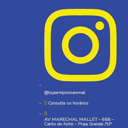
@lojaemporioanimal
Consulte os horários
AV MARECHAL MALLET – 688 –
Canto do forte – Praia Grande /SP