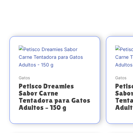
Gatos
Gatos
Petisco Dreamies
Petis
Sabor Carne
Sabo
Tentadora para Gatos
Tent
Adultos – 150 g
Adult