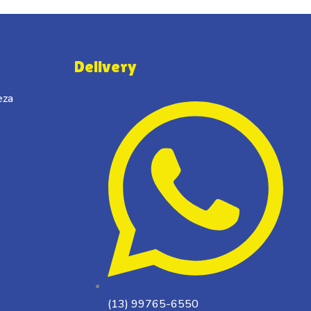
Delivery
eza
(13) 99765-6550