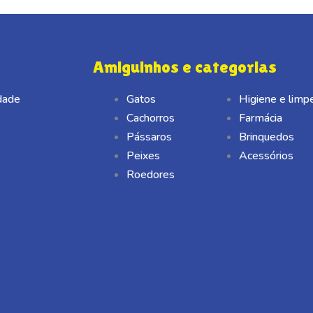
Amiguinhos e categorias
idade
Gatos
Higiene e limp
Cachorros
Farmácia
Pássaros
Brinquedos
Peixes
Acessórios
Roedores