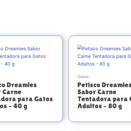
Gatos
co Dreamies
Petisco Dreamie
r Carne
Sabor Carne
adora para Gatos
Tentadora para 
os – 40 g
Adultos – 80 g