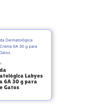
s
da
tológica Labyes
 6A 30 g para
e Gatos