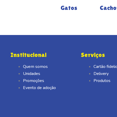
Gatos
Cacho
Institucional
Serviços
Quem somos
Cartão fidel
Unidades
Delivery
Promoções
Produtos
Evento de adoção