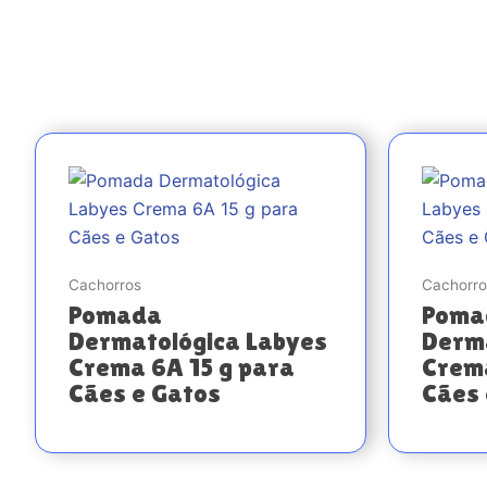
Cachorros
Cachorro
Pomada
Poma
Dermatológica Labyes
Derma
Crema 6A 15 g para
Crema
Cães e Gatos
Cães 