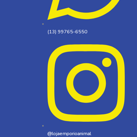
(13) 99765-6550
@lojaemporioanimal