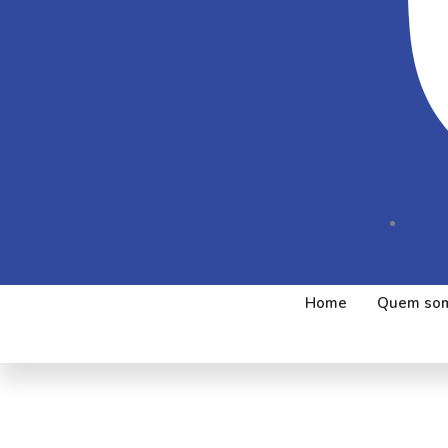
Home
Quem so